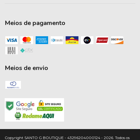
Meios de pagamento
Meios de envio
Copyright SANTO G BOUTIQUE - 43296204000124 - 2026. Todos os