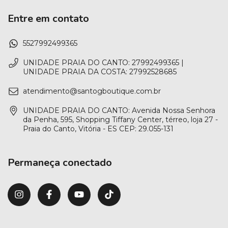
Entre em contato
5527992499365
UNIDADE PRAIA DO CANTO: 27992499365 |
UNIDADE PRAIA DA COSTA: 27992528685
atendimento@santogboutique.com.br
UNIDADE PRAIA DO CANTO: Avenida Nossa Senhora
da Penha, 595, Shopping Tiffany Center, térreo, loja 27 -
Praia do Canto, Vitória - ES CEP: 29.055-131
Permaneça conectado