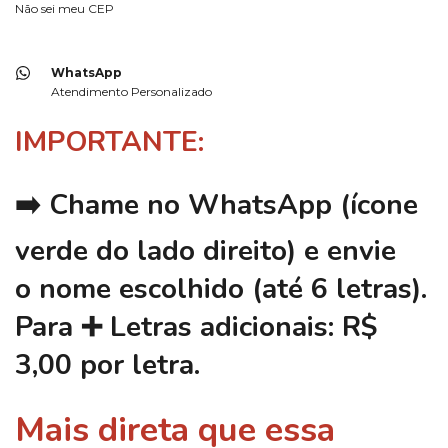
Não sei meu CEP
WhatsApp
Atendimento Personalizado
IMPORTANTE:
➡️
Chame no WhatsApp
(ícone
verde do lado direito) e envie
o
nome escolhido (até 6 letras)
.
Para ➕
Letras adicionais:
R$
3,00 por letra.
Mais direta que essa