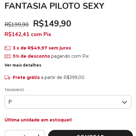
FANTASIA PILOTO SEXY
R$149,90
R$199,90
R$142,41
com
Pix
3
x de
R$49,97
sem juros
5% de desconto
pagando com Pix
Ver mais detalhes
Frete grátis
a partir de
R$399,00
TAMANHO
Última unidade em estoque!!