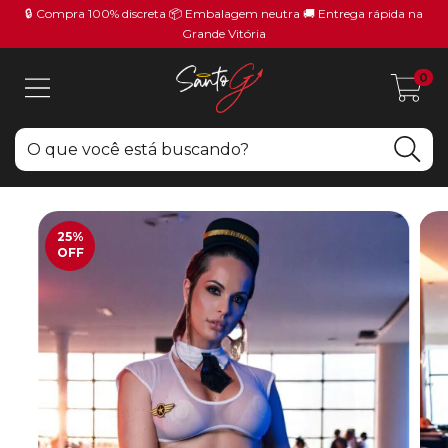
🔒 Compra 100% discreta 📦 Embalagem neutra 🚚 Entrega rápida na
Grande Vitória
0
25
%
OFF