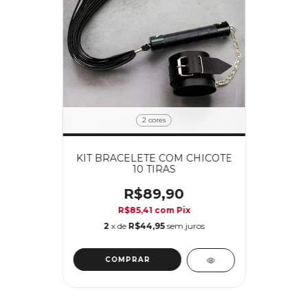
2 cores
KIT BRACELETE COM CHICOTE
10 TIRAS
R$89,90
R$85,41
com
Pix
2
x de
R$44,95
sem juros
COMPRAR