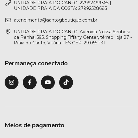
UNIDADE PRAIA DO CANTO: 27992499365 |
UNIDADE PRAIA DA COSTA: 27992528685
atendimento@santogboutique.com.br
UNIDADE PRAIA DO CANTO: Avenida Nossa Senhora
da Penha, 595, Shopping Tiffany Center, térreo, loja 27 -
Praia do Canto, Vitória - ES CEP: 29.055-131
Permaneça conectado
Meios de pagamento