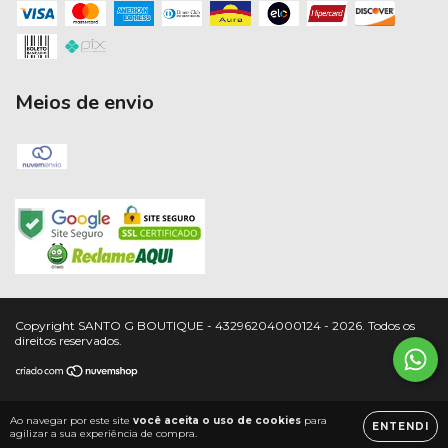
Meios de envio
Copyright SANTO G BOUTIQUE - 43296204000124 - 2026. Todos os
direitos reservados.
Ao navegar por este site
você aceita o uso de cookies
para
ENTENDI
agilizar a sua experiência de compra.