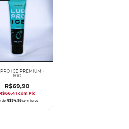
 PRO ICE PREMIUM -
60G
R$69,90
R$66,41
com
Pix
x de
R$34,95
sem juros