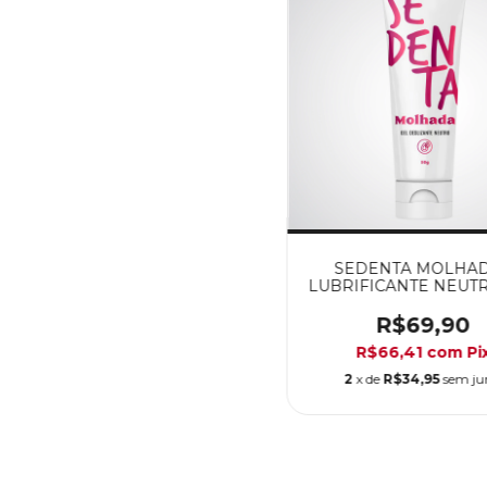
SEDENTA MOLHAD
LUBRIFICANTE NEUT
R$69,90
R$66,41
com
Pi
2
x de
R$34,95
sem ju