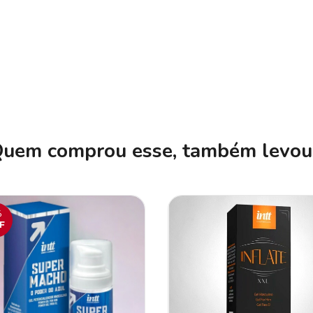
uem comprou esse, também levou.
%
F