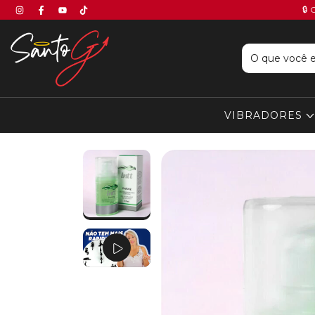
🔒 
VIBRADORES