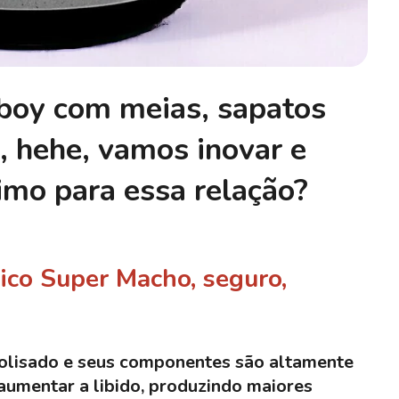
 boy com meias, sapatos
, hehe, vamos inovar e
timo para essa relação?
ico Super Macho, seguro,
rolisado e seus componentes são altamente
 aumentar a libido, produzindo maiores