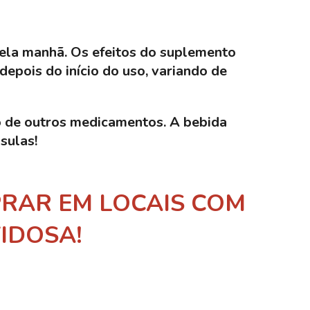
pela manhã. Os efeitos do suplemento
epois do início do uso, variando de
o de outros medicamentos. A bebida
psulas!
RAR EM LOCAIS COM
IDOSA!