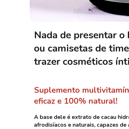
Nada de presentar o
ou camisetas de time
trazer cosméticos ín
Suplemento multivitamín
eficaz e 100% natural!
A base dele é extrato de cacau hid
afrodisíacos e naturais, capazes de