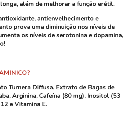
olonga, além de melhorar a função erétil.
ntioxidante, antienvelhecimento e
ento prova uma diminuição nos níveis de
aumenta os níveis de serotonina e dopamina,
so!
AMINICO?
ato Turnera Diffusa, Extrato de Bagas de
aba, Arginina, Cafeína (80 mg), Inositol (53
B12 e Vitamina E.