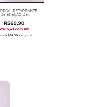
PRAY - RETARDANTE
DE EREÇÃO DE
EJACULAÇÃO
R$69,90
R$66,41
com
Pix
x de
R$34,95
sem juros