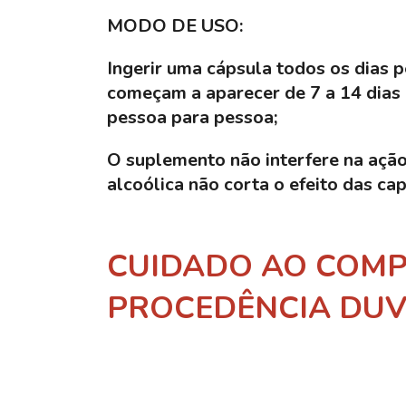
MODO DE USO:
Ingerir uma cápsula todos os dias 
começam a aparecer de 7 a 14 dias d
pessoa para pessoa;
O suplemento não interfere na açã
alcoólica não corta o efeito das ca
CUIDADO AO COMP
PROCEDÊNCIA DUV