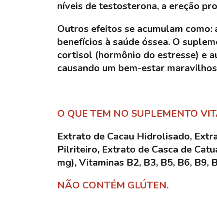
níveis de testosterona, a ereção pr
Outros efeitos se acumulam como: a
benefícios à saúde óssea. O suplem
cortisol (hormônio do estresse) e 
causando um bem-estar maravilho
O QUE TEM NO SUPLEMENTO VIT
Extrato de Cacau Hidrolisado, Extr
Pilriteiro, Extrato de Casca de Catu
mg), Vitaminas B2, B3, B5, B6, B9, 
NÃO CONTÉM GLÚTEN.