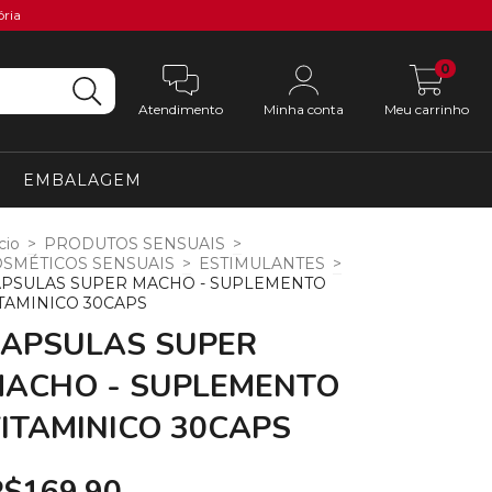
ória
0
Atendimento
Minha conta
Meu carrinho
EMBALAGEM
cio
>
PRODUTOS SENSUAIS
>
SMÉTICOS SENSUAIS
>
ESTIMULANTES
>
APSULAS SUPER MACHO - SUPLEMENTO
TAMINICO 30CAPS
APSULAS SUPER
ACHO - SUPLEMENTO
ITAMINICO 30CAPS