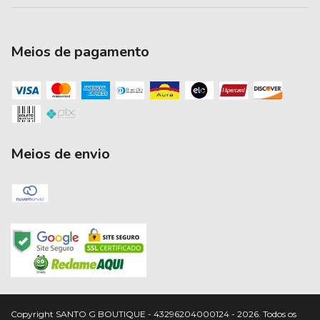
Meios de pagamento
Meios de envio
Copyright SANTO G BOUTIQUE - 43296204000124 - 2026. Todos os