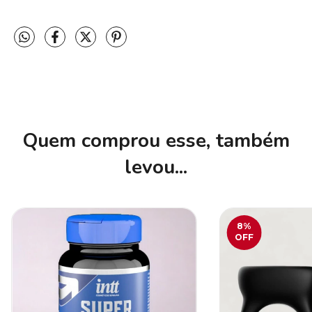
Quem comprou esse, também
levou...
8
%
OFF