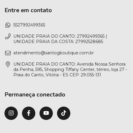
Entre em contato
5527992499365
UNIDADE PRAIA DO CANTO: 27992499365 |
UNIDADE PRAIA DA COSTA: 27992528685
atendimento@santogboutique.com.br
UNIDADE PRAIA DO CANTO: Avenida Nossa Senhora
da Penha, 595, Shopping Tiffany Center, térreo, loja 27 -
Praia do Canto, Vitória - ES CEP: 29.055-131
Permaneça conectado