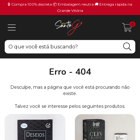
🔒 Compra 100% discreta 📦 Embalagem neutra 🚚 Entrega rápida na
Grande Vitória
0
Erro - 404
Desculpe, mas a página que você está procurando não
existe.
Talvez você se interesse pelos seguintes produtos.