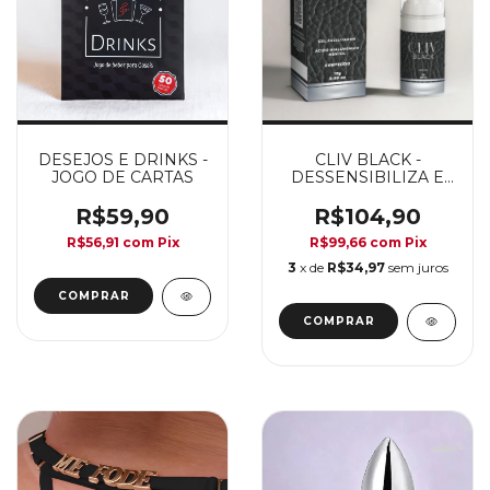
DESEJOS E DRINKS -
CLIV BLACK -
JOGO DE CARTAS
DESSENSIBILIZA E
HIDRATA
R$59,90
R$104,90
R$56,91
com
Pix
R$99,66
com
Pix
3
x de
R$34,97
sem juros