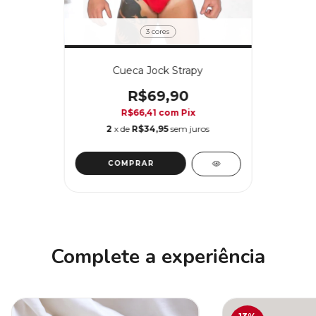
3 cores
Cueca Jock Strapy
R$69,90
R$66,41
com
Pix
2
x de
R$34,95
sem juros
COMPRAR
Complete a experiência