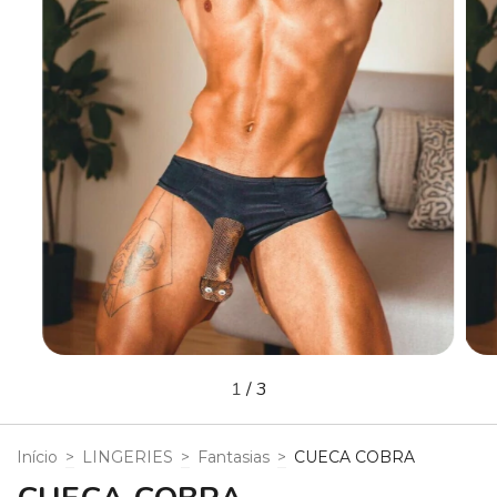
1
/
3
Início
>
LINGERIES
>
Fantasias
>
CUECA COBRA