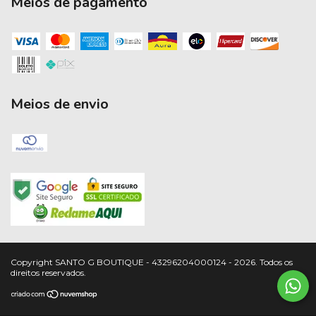
Meios de pagamento
Meios de envio
Copyright SANTO G BOUTIQUE - 43296204000124 - 2026. Todos os
direitos reservados.