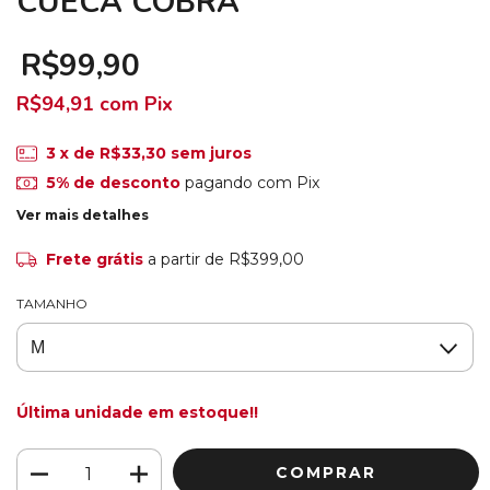
CUECA COBRA
R$99,90
R$94,91
com
Pix
3
x de
R$33,30
sem juros
5% de desconto
pagando com Pix
Ver mais detalhes
Frete grátis
a partir de
R$399,00
TAMANHO
Última unidade em estoque!!