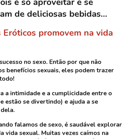
is é só aproveitar e se
tam de deliciosas bebidas…
s Eróticos promovem na vida
sucesso no sexo. Então por que não
s benefícios sexuais, eles podem trazer
todo!
ca a intimidade e a cumplicidade entre o
ue estão se divertindo) e ajuda a se
dela.
ando falamos de sexo, é saudável explorar
da vida sexual. Muitas vezes caímos na