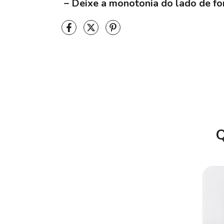
– Deixe a monotonia do lado de for
Q