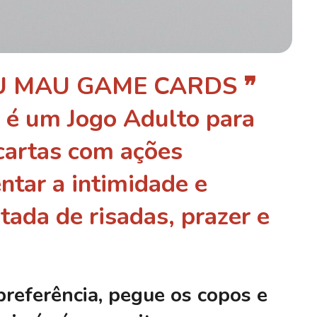
MAU MAU GAME CARDS ❞
 é um Jogo Adulto para
cartas com ações
ntar a intimidade e
tada de risadas, prazer e
preferência, pegue os copos e