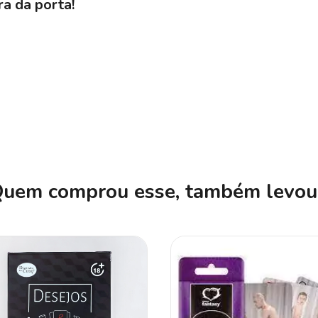
a da porta!
uem comprou esse, também levou.