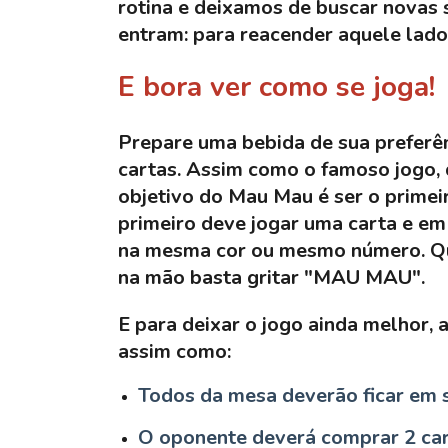
rotina e deixamos de buscar novas s
entram: para reacender aquele lado 
E bora ver como se joga!
Prepare uma bebida de sua preferên
cartas. Assim como o famoso jogo, d
objetivo do Mau Mau é ser o primeir
primeiro deve jogar uma carta e em
na mesma cor ou mesmo número. Qu
na mão basta gritar "MAU MAU".
E para deixar o jogo ainda melhor,
assim como:
Todos da mesa deverão ficar em s
O oponente deverá comprar 2 car