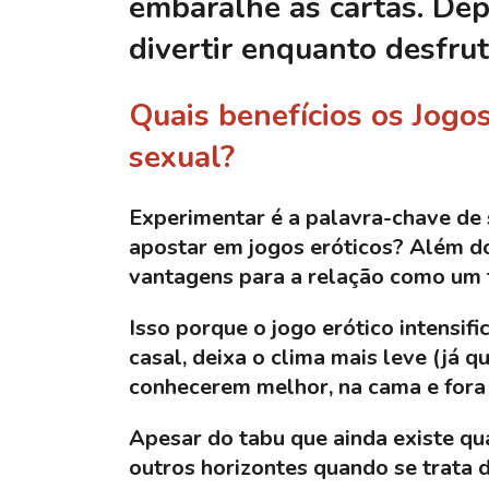
embaralhe as cartas. Depo
divertir enquanto desfru
Quais benefícios os Jogo
sexual?
Experimentar é a palavra-chave de 
apostar em jogos eróticos? Além do
vantagens para a relação como um 
Isso porque o jogo erótico intensifi
casal, deixa o clima mais leve (já q
conhecerem melhor, na cama e fora 
Apesar do tabu que ainda existe qu
outros horizontes quando se trata 