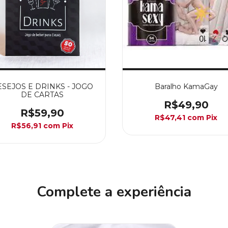
SEJOS E DRINKS - JOGO
Baralho KamaGay
DE CARTAS
R$49,90
R$59,90
R$47,41
com
Pix
R$56,91
com
Pix
Complete a experiência